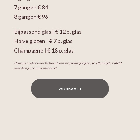
7 gangen € 84
8 gangen € 96
Bijpassend glas | € 12 p. glas
Halve glazen | € 7 p. glas
Champagne | € 18 p. glas
Prijzen onder voorbehoud van prijswijzigingen, te allen tijde zal dit
worden gecommuniceerd.
WIJNKAART