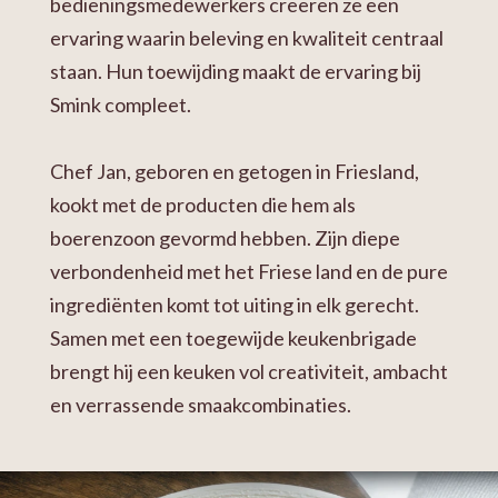
bedieningsmedewerkers creëren ze een
ervaring waarin beleving en kwaliteit centraal
staan. Hun toewijding maakt de ervaring bij
Smink compleet.
Chef Jan, geboren en getogen in Friesland,
kookt met de producten die hem als
boerenzoon gevormd hebben. Zijn diepe
verbondenheid met het Friese land en de pure
ingrediënten komt tot uiting in elk gerecht.
Samen met een toegewijde keukenbrigade
brengt hij een keuken vol creativiteit, ambacht
en verrassende smaakcombinaties.