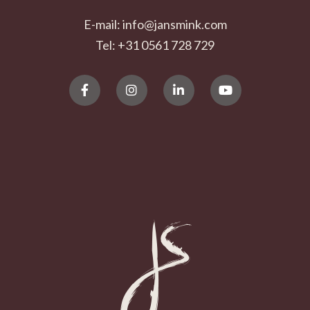
E-mail: info@jansmink.com
Tel: +31 0561 728 729