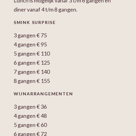
Lunch is mogelijk vanaf 3 t/m 6 gangen en
diner vanaf 4 t/m 8 gangen.
SMINK SURPRISE
3 gangen € 75
4 gangen € 95
5 gangen € 110
6 gangen € 125
7 gangen € 140
8 gangen € 155
WIJNARRANGEMENTEN
3 gangen € 36
4 gangen € 48
5 gangen € 60
6 gangen € 72